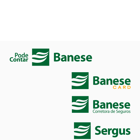
Amparo Telemedicina
Auditoria Médica
Conexa Telemedicina